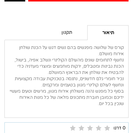
תקנון
תיאור
קורס של שלושה מפגשים בהם נשים דגש על הכנת שולחן
אירוח מושלם.
נחשף לתחומים שונים מהעולם הקולינרי ונשלב אפיה, בישול,
הכנת גבינות ומטבלים, ירקות מוחמצים ומוצרי מעדניה כדי
להבטיח את שולחן את הבראנץ המושלם.
נכיר חומרי גלם חדשניים, נתנסה בטכניקות עבודה מקצועיות
ונחשף לעולם קולינרי מגוון בטעמים ומרקמים.
בסוף כל מפגש נהנה משולחן אירוח מגוון, מרשים וטעים מעשיי
ידיכם וכמובן חוברת מתכונים מלאה של כל מנות האירוח
שנכין בכל יום.
0 דרגו