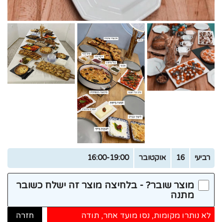
רביעי
16
אוקטובר
16:00-19:00
מוצר שובר? - בלחיצה מוצר זה ישלח כשובר
מתנה
לא נותרו מקומות, נסו מועד אחר, תודה
חזרה