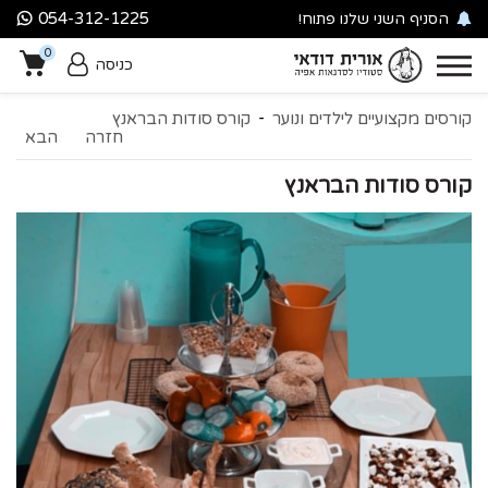
054-312-1225
הסניף השני שלנו פתוח!
סניף עין כרם
0
מילואימניקים? מגיעה לכם
כניסה
הטבה
-
0
קורסים מקצועיים לילדים ונוער
קורס סודות הבראנץ
חזרה
הבא
קורס סודות הבראנץ