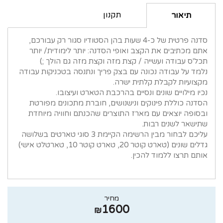
תקנון
תיאור
סדנה פרטית של כ-4 שעות בהן הסטודיו סגור רק עבורכם,
אתם מכתיבים את הקצב ואופי הסדנה: יותר לימודית/ יותר
תכל'ס עבודה ועשייה / קצת מזה וקצת מזה גם הולך ;)
נלמד על עבודה נכונה עם בצק פריך ונתנסה בטכניקות עבודה
מקצועיות לקבלת קלתית ישרה.
נכיו מילויים שונים ונסיים בהרכבת הטארט ועיצובו.
הסדנה כוללת פינוקים ונישנושים, חוברת מתכונים מפורטת
ובסופה יוצאים עם מארז התוצרים שהכנתם וחוויה מיוחדת
שתישאר לשנים רבות.
עליכם לבחור מבין הרשימה הקיימת 3 סוגי טארטים בשלושה
גדלים שונים (טארט קוטר 20, טארט קוטר 10, טארטלט אישי)
אותם תרצו ללמוד להכין.
מחיר
1600
₪