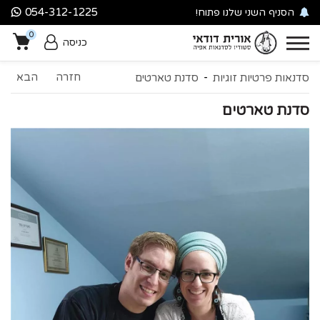
054-312-1225
הסניף השני שלנו פתוח!
סניף עין כרם
0
מילואימניקים? מגיעה לכם
כניסה
הטבה
-
חזרה
הבא
0
סדנאות פרטיות זוגיות
סדנת טארטים
סדנת טארטים