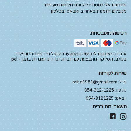
מוזמנים אלי לסטודיו להגשים חלומות טעימים!
מקבלים הזמנות באתר בוואצאפ ובטלפון
רכישה מאובטחת
אתרינו מאובטח לרכישה באמצעות טכנולוגיית ssl מהמובילות
בעולם. הסליקה מתבצעת עם חברת זקרדיט ועומדת בתקן - pci
שירות לקוחות
מייל:
orit.d1981@gmail.com
טלפון:
054-312-1225
ווצאפ:
054-3121225
תשארו מחוברים