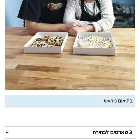
₪
0
בתיאום מראש