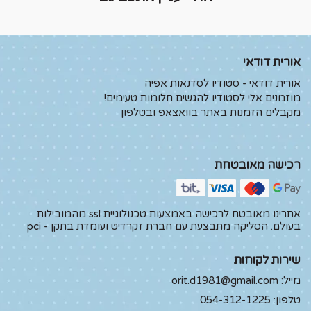
אורית דודאי
אורית דודאי - סטודיו לסדנאות אפיה
מוזמנים אלי לסטודיו להגשים חלומות טעימים!
מקבלים הזמנות באתר בוואצאפ ובטלפון
רכישה מאובטחת
אתרינו מאובטח לרכישה באמצעות טכנולוגיית ssl מהמובילות
בעולם. הסליקה מתבצעת עם חברת זקרדיט ועומדת בתקן - pci
שירות לקוחות
מייל:
orit.d1981@gmail.com
טלפון:
054-312-1225