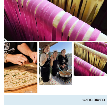
₪
0
בתיאום מראש